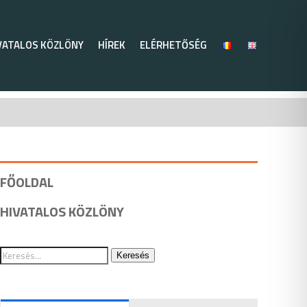
VATALOS KÖZLÖNY
HÍREK
ELÉRHETŐSÉG
FŐOLDAL
HIVATALOS KÖZLÖNY
Keresés