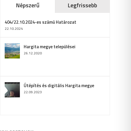
Népszerű
Legfrissebb
404/22.10.2024-es számú Határozat
22.10.2024
Hargita megye települései
26.12.2020
Útépítés és digitális Hargita megye
22.09.2023